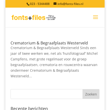
023 - 5344488
info@fonts-files.nl
Crematorium & Begraafplaats Westerveld
Crematorium & Begraafplaats Westerveld Sinds een
jaar of twee werken we, net als ‘huisfotograaf’ Michel
Campfens, met grote regelmaat voor de groep
begraafplaatsen, crematoria en rouwcentra waarvan
ondermeer Crematorium & Begraafplaats
Westerveld...
Recente berichten