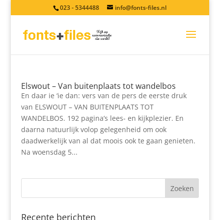
023 - 5344488
info@fonts-files.nl
Elswout – Van buitenplaats tot wandelbos
En daar ie ‘ie dan: vers van de pers de eerste druk
van ELSWOUT – VAN BUITENPLAATS TOT
WANDELBOS. 192 pagina’s lees- en kijkplezier. En
daarna natuurlijk volop gelegenheid om ook
daadwerkelijk van al dat moois ook te gaan genieten.
Na woensdag 5...
Recente berichten